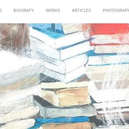
E
BIOGRAFY
WORKS
ARTICLES
PHOTOGRAP