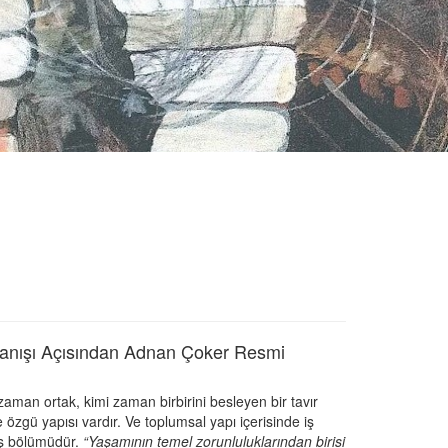
lanışı Açısından Adnan Çoker Resmi
 zaman ortak, kimi zaman birbirini besleyen bir tavır
özgü yapısı vardır. Ve toplumsal yapı içerisinde iş
iş bölümüdür.
“Yaşamının temel zorunluluklarından birisi