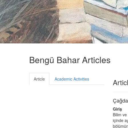
Bengü Bahar Articles
Article
Academic Activities
Artic
Çağdaş
Giriş
Bilim ve
içinde a
bölümüne