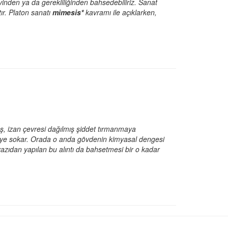
inden ya da gerekliliğinden bahsedebiliriz. Sanat
ır. Platon sanatı
mimesis*
kavramı ile açıklarken,
ış, izan çevresi dağılmış şiddet tırmanmaya
eye sokar. Orada o anda gövdenin kimyasal dengesi
yazıdan yapılan bu alıntı da bahsetmesi bir o kadar