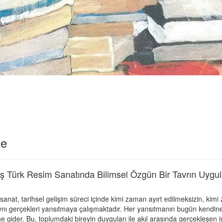
le
 Türk Resim Sanatında Bilimsel Özgün Bir Tavrın Uygu
 sanat, tarihsel gelişim süreci içinde kimi zaman ayırt edilmeksizin, kimi
ynı gerçekleri yansıtmaya çalışmaktadır. Her yansıtmanın bugün kendine 
 gider. Bu, toplumdaki bireyin duyguları ile akıl arasında gerçekleşen 